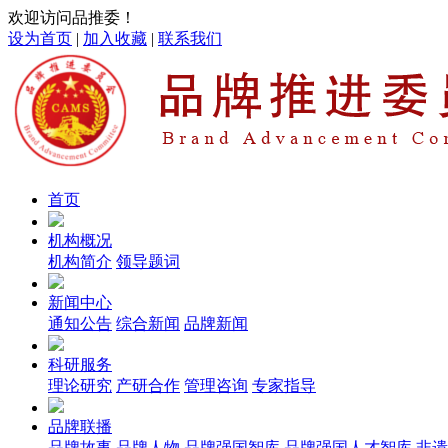
欢迎访问品推委！
设为首页
|
加入收藏
|
联系我们
首页
机构概况
机构简介
领导题词
新闻中心
通知公告
综合新闻
品牌新闻
科研服务
理论研究
产研合作
管理咨询
专家指导
品牌联播
品牌故事
品牌人物
品牌强国智库
品牌强国人才智库
非遗