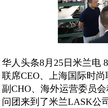
华人头条8月25日米兰电
联席CEO、上海国际时
副CHO、海外运营委员
问团来到了米兰LASK