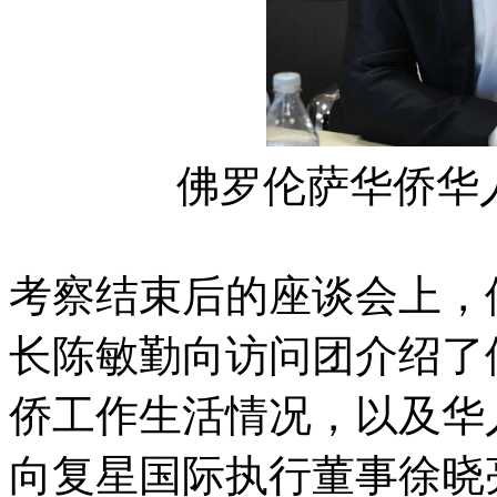
佛罗伦萨华侨华
考察结束后的座谈会上，
长陈敏勤向访问团介绍了
侨工作生活情况，以及华
向复星国际执行董事徐晓